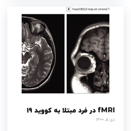
fMRI در فرد مبتلا به کووید 19
دی 5, 1400