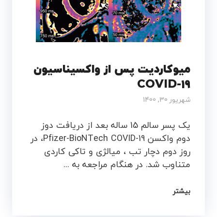
میوکاردیت پس از واکسیناسیون
COVID-19
شهریور 30, 1400
یک پسر سالم 15 ساله بعد از دریافت دوز
دوم واکسن Pfizer-BioNTech COVID-19، در
روز دوم دچار تب ، میالژی و تاکی کاردی
متناوب شد. در هنگام مراجعه به ...
بیشتر