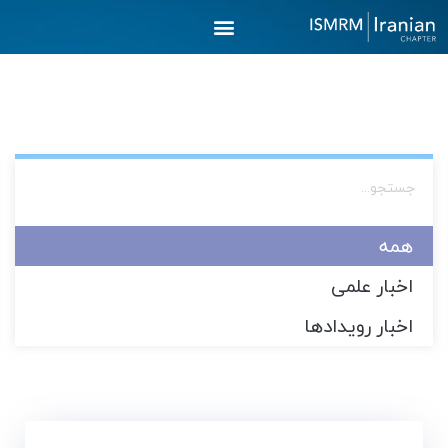
رش
ه
حتوا
همه
اخبار علمی
اخبار رویدادها