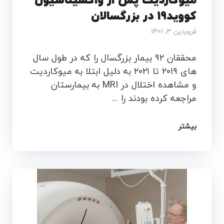
میوکاردیت پس از واکسیناسیون
کووید19 در بزرگسالان
فروردین 3, 1401
محققان ۹۲ بیمار بزرگسال را که در طول سال
های ۲۰۱۹ تا ۲۰۲۱ به دلیل ابتلا به میوکاردیت
و مشاهده اختلال در MRI به بیمارستان
مراجعه کرده بودند را ...
بیشتر