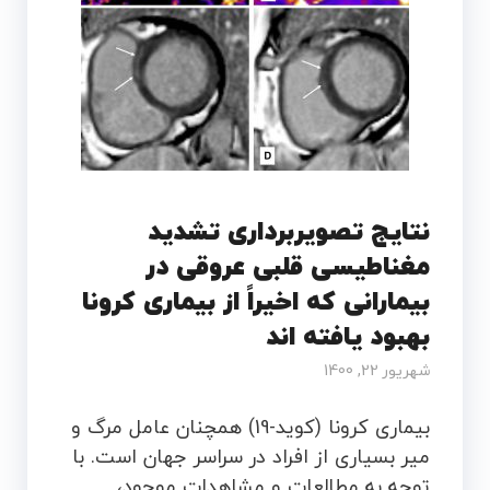
نتایج تصویربرداری تشدید
مغناطیسی قلبی عروقی در
بیمارانی که اخیراً از بیماری کرونا
بهبود یافته اند
شهریور 22, 1400
بیماری کرونا (کوید-19) همچنان عامل مرگ و
میر بسیاری از افراد در سراسر جهان است. با
توجه به مطالعات و مشاهدات موجود،