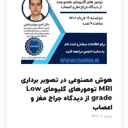
هوش مصنوعی در تصویر برداری
MRI تومورهای گلیومای Low
grade از دیدگاه جراح مغز و
اعصاب
خرداد 9, 1401