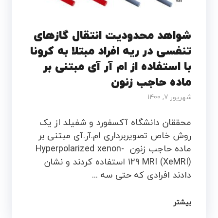
شواهد محدودیت انتقال گازهای
تنفسی در ریه افراد مبتلا به کرونا
با استفاده از ام آر آی مبتنی بر
ماده حاجب زنون
شهریور 7, 1400
محققان دانشگاه آکسفورد و شفیلد از یک
روش خاص تصویربرداری ام.آر.آی مبتنی بر
ماده حاجب زنون Hyperpolarized xenon-
129 MRI (XeMRI) استفاده کردند و نشان
دادند افرادی که حتی سه ...
بیشتر