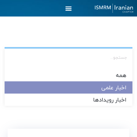
رش
ه
حتوا
همه
اخبار علمی
اخبار رویدادها