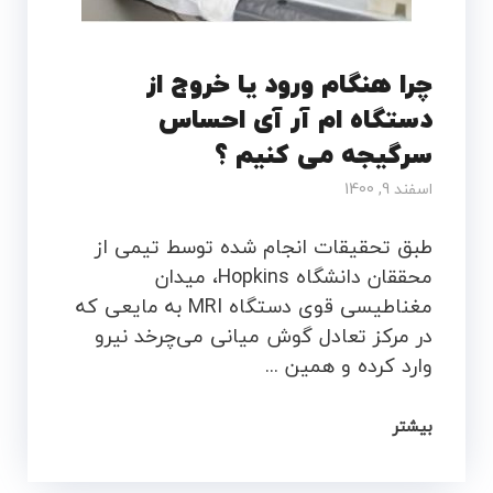
چرا هنگام ورود یا خروج از
دستگاه ام آر آی احساس
سرگیجه می کنیم ؟
اسفند 9, 1400
طبق تحقیقات انجام شده توسط تیمی از
محققان دانشگاه Hopkins، میدان
مغناطیسی قوی دستگاه MRI به مایعی که
در مرکز تعادل گوش میانی می‌چرخد نیرو‌
وارد کرده و همین ...
بیشتر