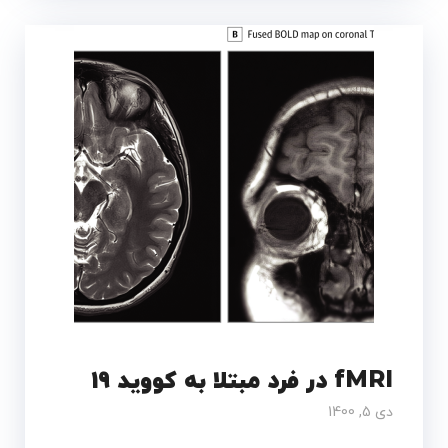
fMRI در فرد مبتلا به کووید 19
دی 5, 1400