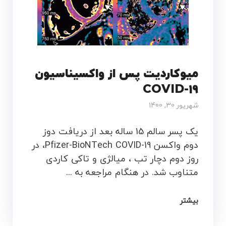
میوکاردیت پس از واکسیناسیون
COVID-19
شهریور 30, 1400
یک پسر سالم 15 ساله بعد از دریافت دوز
دوم واکسن Pfizer-BioNTech COVID-19، در
روز دوم دچار تب ، میالژی و تاکی کاردی
متناوب شد. در هنگام مراجعه به ...
بیشتر