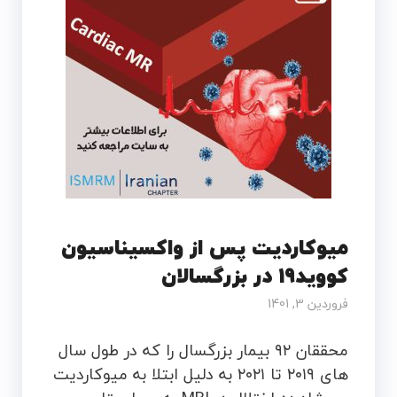
میوکاردیت پس از واکسیناسیون
کووید19 در بزرگسالان
فروردین 3, 1401
محققان ۹۲ بیمار بزرگسال را که در طول سال
های ۲۰۱۹ تا ۲۰۲۱ به دلیل ابتلا به میوکاردیت