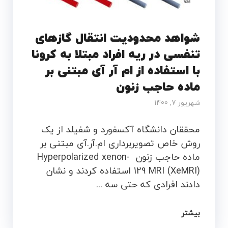
شواهد محدودیت انتقال گازهای
تنفسی در ریه افراد مبتلا به کرونا
با استفاده از ام آر آی مبتنی بر
ماده حاجب زنون
شهریور 7, 1400
محققان دانشگاه آکسفورد و شفیلد از یک
روش خاص تصویربرداری ام.آر.آی مبتنی بر
ماده حاجب زنون Hyperpolarized xenon-
129 MRI (XeMRI) استفاده کردند و نشان
دادند افرادی که حتی سه ...
بیشتر