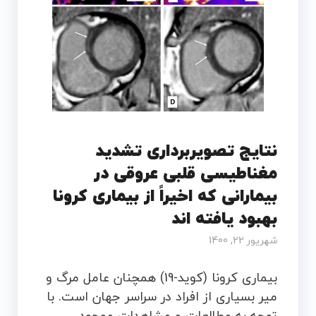
نتایج تصویربرداری تشدید
مغناطیسی قلبی عروقی در
بیمارانی که اخیراً از بیماری کرونا
بهبود یافته اند
شهریور 22, 1400
بیماری کرونا (کوید-19) همچنان عامل مرگ و
میر بسیاری از افراد در سراسر جهان است. با
توجه به مطالعات و مشاهدات موجود،