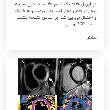
در آوریل ۲۰۲۰ یک خانم ۲۵ ساله بدون سابقه
بیماری خاص دچار تب، بدن درد، سرفه خشک
و اختلال بویایی شد. بر اساس نتیجه مثبت
تست PCR و سی ...
بیشتر