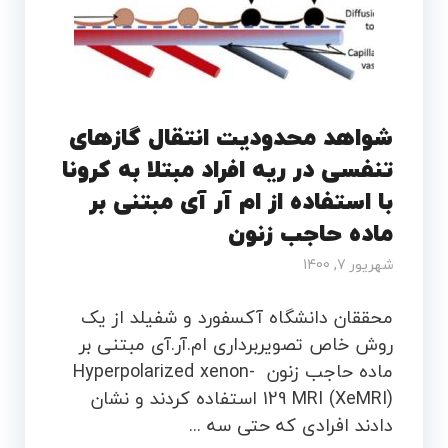
شواهد محدودیت انتقال گازهای
تنفسی در ریه افراد مبتلا به کرونا
با استفاده از ام آر آی مبتنی بر
ماده حاجب زنون
شهریور 7, 1400
محققان دانشگاه آکسفورد و شفیلد از یک
روش خاص تصویربرداری ام.آر.آی مبتنی بر
ماده حاجب زنون Hyperpolarized xenon-
129 MRI (XeMRI) استفاده کردند و نشان
دادند افرادی که حتی سه ...