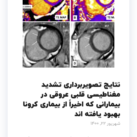
نتایج تصویربرداری تشدید
مغناطیسی قلبی عروقی در
بیمارانی که اخیراً از بیماری کرونا
بهبود یافته اند
شهریور 22, 1400