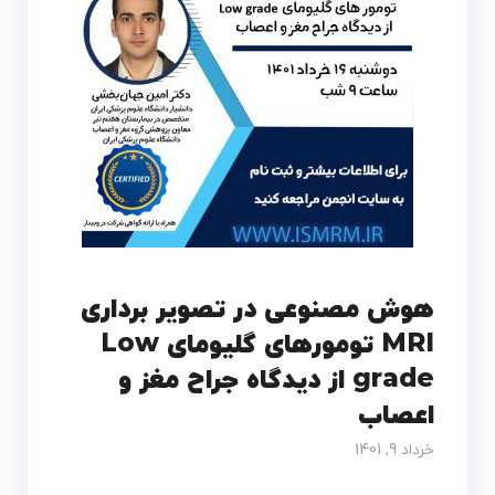
هوش مصنوعی در تصویر برداری
MRI تومورهای گلیومای Low
grade از دیدگاه جراح مغز و
اعصاب
خرداد 9, 1401