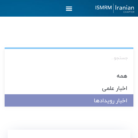
رش
ه
حتوا
همه
اخبار علمی
اخبار رویدادها