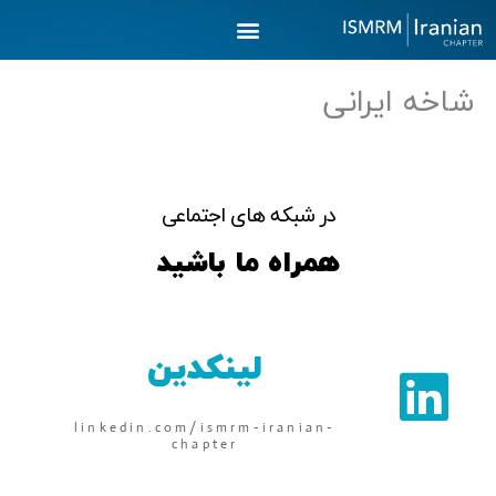
رش
ه
حتوا
شاخه ایرانی
در شبکه های اجتماعی
همراه ما باشید
لینکدین
linkedin.com/ismrm-iranian-
chapter