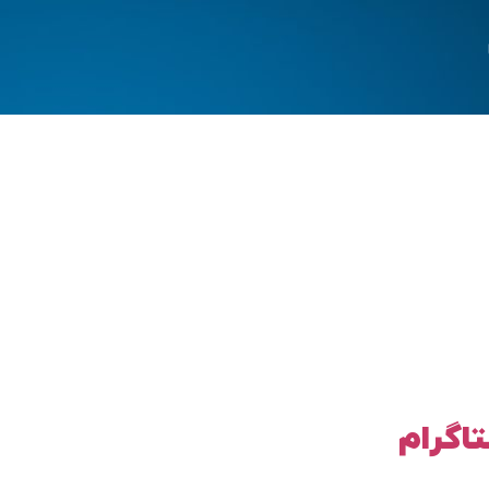
تاگرام