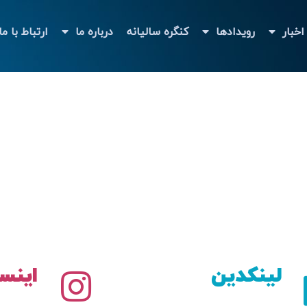
اخبار
رویدادها
کنگره سالیانه
درباره ما
ارتباط با ما
لینکدین
اینس