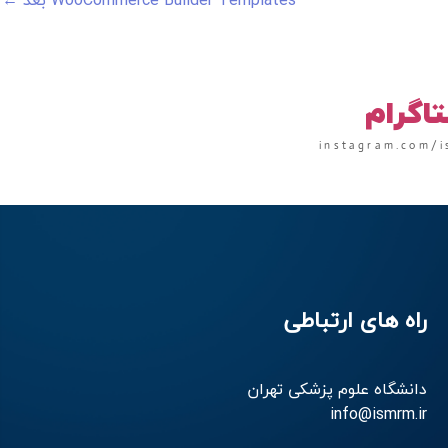
WooCommerce Builder Templates بعد
←
تاگرام
instagram.com/i
راه های ارتباطی
دانشگاه علوم پزشکی تهران
info@ismrm.ir