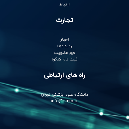
ارتباط
تجارت
اخبار
رویدادها
فرم عضویت
ثبت نام کنگره
راه های ارتباطی
دانشگاه علوم پزشکی تهران
info@ismrm.ir