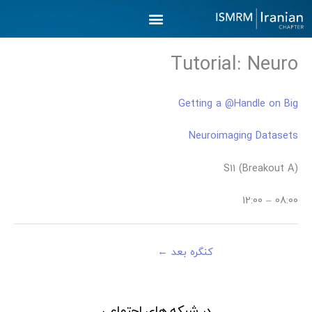
رش
ه
حتوا
Tutorial: Neuro
Getting a @Handle on Big
Neuroimaging Datasets
S11 (Breakout A)
08:00 – 12:00
کنگره بعد
←
در شبکه های اجتماعی