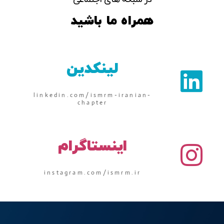
همراه ما باشید
لینکدین
linkedin.com/ismrm-iranian-
chapter
اینستاگرام
instagram.com/ismrm.ir