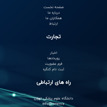
-
m
-
i
f
صفحه نخست
n
درباره ما
همکاران ما
ارتباط
تجارت
اخبار
رویدادها
فرم عضویت
ثبت نام کنگره
راه های ارتباطی
دانشگاه علوم پزشکی تهران
info@ismrm.ir