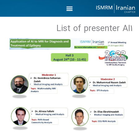
رش
ه
حتوا
List of presenter AI1