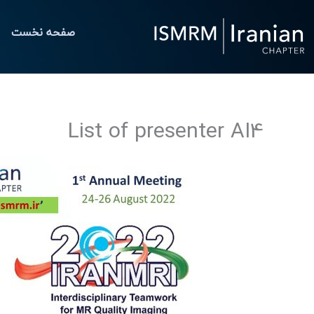
رش
ه
صفحه نخست
حتوا
List of presenter AI4