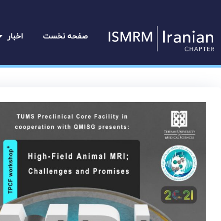
رش
ه
حتوا
صفحه نخست
اخبار