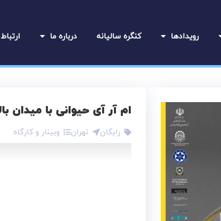
رویدادها
کنگره سالیانه
درباره ما
ارتباط 
ام آر آی حیوانی با میدان با
رایگان
تهران
وبینار و کارگاه