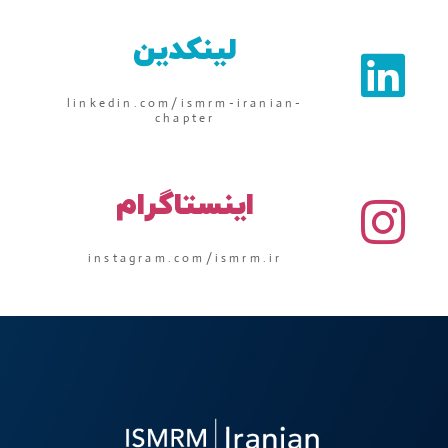
لینکدین
linkedin.com/ismrm-iranian-
chapter
اینستاگرام
instagram.com/ismrm.ir