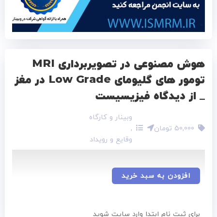
هوش مصنوعی در تصویربرداری MRI
تومور های گلیومای Low Grade در مغز
_ از دیدگاه فیزیسیست
وبینار و کارگاه
50,000
تومان
,
وقایع و رویداد
افزودن به سبد خرید
برای ثبت نام ابتدا وارد سایت شوید