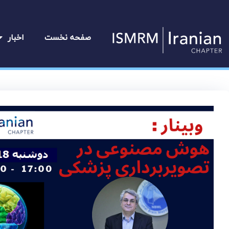
رش
ه
حتوا
صفحه نخست
اخبار