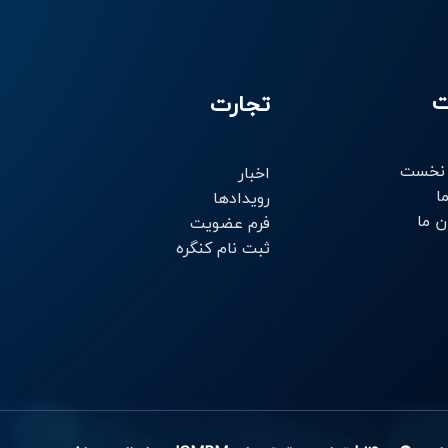
ت
تجارت
نخست
اخبار
ا
رویدادها
ن ما
فرم عضویت
ثبت نام کنگره