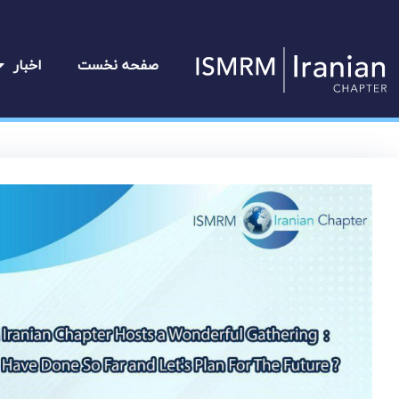
رش
ه
حتوا
صفحه نخست
اخبار