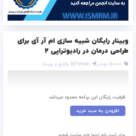
وبینار رایگان شبیه سازی ام آر آی برای
طراحی درمان در رادیوتراپی 2
50,000
تومان
Tehran
وقایع و رویداد
ظرفیت رایگان این برنامه محدود میباشد
افزودن به سبد خرید
برای ثبت نام ابتدا وارد سایت شوید