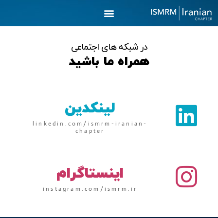
رش
ه
حتوا
در شبکه های اجتماعی
همراه ما باشید
لینکدین
linkedin.com/ismrm-iranian-
chapter
اینستاگرام
instagram.com/ismrm.ir