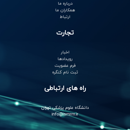
n
درباره ما
همکاران ما
ارتباط
تجارت
اخبار
رویدادها
فرم عضویت
ثبت نام کنگره
راه های ارتباطی
دانشگاه علوم پزشکی تهران
info@ismrm.ir