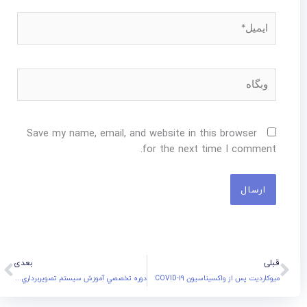
ایمیل*
وبگاه
Save my name, email, and website in this browser
for the next time I comment.
xt
Prev
قبلی
بعدی
میوکاردیت پس از واکسیناسیون COVID-19
دوره تخصصي آموزش سيستم تصويربرداري MRI و کاربردهاي آن در مطالعات پيش باليني