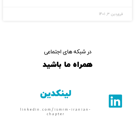
فروردین 3, 1401
در شبکه های اجتماعی
همراه ما باشید
لینکدین
linkedin.com/ismrm-iranian-
chapter