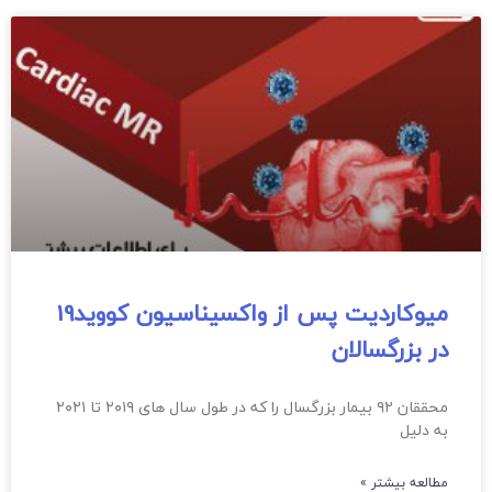
میوکاردیت پس از واکسیناسیون کووید19
در بزرگسالان
محققان ۹۲ بیمار بزرگسال را که در طول سال های ۲۰۱۹ تا ۲۰۲۱
به دلیل
مطالعه بیشتر »