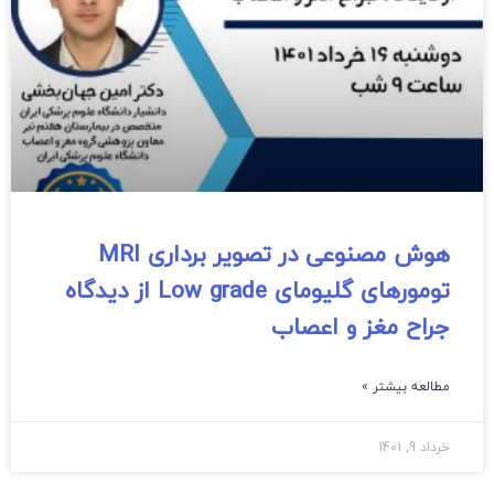
هوش مصنوعی در تصویر برداری MRI
تومورهای گلیومای Low grade از دیدگاه
جراح مغز و اعصاب
مطالعه بیشتر »
خرداد 9, 1401